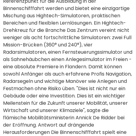
Referenzpunkt für die Ausbildung in der
Binnenschifffahrt werden und bietet eine einzigartige
Mischung aus Hightech-Simulatoren, praktischen
Bereichen und flexiblen Lernlösungen. Ein Hightech-
Drehkreuz für die Branche Das Zentrum vereint nicht
weniger als acht fortschrittliche Simulatoren: zwei Full
Mission-Brücken (360° und 240°), vier
Radarsimulatoren, einen Fernsteuerungssimulator und
als Sahnehäubchen einen Anlegesimulator im Freien -
eine absolute Premiere in Flandern. Damit können
sowohl Anfänger als auch erfahrene Profis Navigation,
Radarsegeln und wichtige Manöver wie Anlegen und
Festmachen ohne Risiko üben. "Dies ist nicht nur ein
Gebäude oder eine Investition. Dies ist ein wichtiger
Meilenstein für die Zukunft unserer Mobilität, unserer
Wirtschaft und unserer Klimaziele", sagte die
flämische Mobilitätsministerin Annick De Ridder bei
der Eröffnung. Antwort auf drängende
Herausforderungen Die Binnenschifffahrt spielt eine