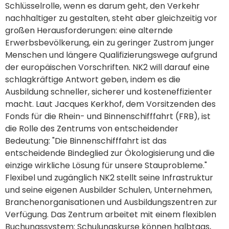
Schlüsselrolle, wenn es darum geht, den Verkehr
nachhaltiger zu gestalten, steht aber gleichzeitig vor
großen Herausforderungen: eine alternde
Erwerbsbevölkerung, ein zu geringer Zustrom junger
Menschen und längere Qualifizierungswege aufgrund
der europäischen Vorschriften. NK2 will darauf eine
schlagkräftige Antwort geben, indem es die
Ausbildung schneller, sicherer und kosteneffizienter
macht. Laut Jacques Kerkhof, dem Vorsitzenden des
Fonds für die Rhein- und Binnenschifffahrt (FRB), ist
die Rolle des Zentrums von entscheidender
Bedeutung: "Die Binnenschifffahrt ist das
entscheidende Bindeglied zur Ökologisierung und die
einzige wirkliche Lösung für unsere Stauprobleme."
Flexibel und zugänglich NK2 stellt seine Infrastruktur
und seine eigenen Ausbilder Schulen, Unternehmen,
Branchenorganisationen und Ausbildungszentren zur
Verfügung. Das Zentrum arbeitet mit einem flexiblen
Buchungssystem: Schulungskurse können halbtags,