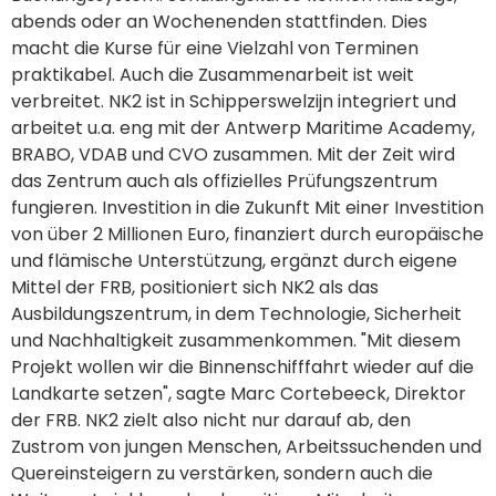
abends oder an Wochenenden stattfinden. Dies
macht die Kurse für eine Vielzahl von Terminen
praktikabel. Auch die Zusammenarbeit ist weit
verbreitet. NK2 ist in Schipperswelzijn integriert und
arbeitet u.a. eng mit der Antwerp Maritime Academy,
BRABO, VDAB und CVO zusammen. Mit der Zeit wird
das Zentrum auch als offizielles Prüfungszentrum
fungieren. Investition in die Zukunft Mit einer Investition
von über 2 Millionen Euro, finanziert durch europäische
und flämische Unterstützung, ergänzt durch eigene
Mittel der FRB, positioniert sich NK2 als das
Ausbildungszentrum, in dem Technologie, Sicherheit
und Nachhaltigkeit zusammenkommen. "Mit diesem
Projekt wollen wir die Binnenschifffahrt wieder auf die
Landkarte setzen", sagte Marc Cortebeeck, Direktor
der FRB. NK2 zielt also nicht nur darauf ab, den
Zustrom von jungen Menschen, Arbeitssuchenden und
Quereinsteigern zu verstärken, sondern auch die